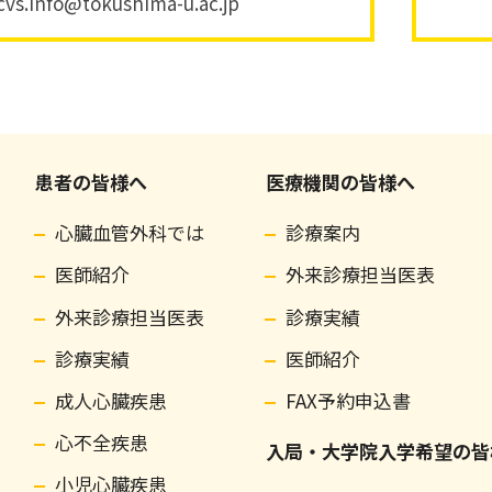
vs.info@tokushima-u.ac.jp
患者の皆様へ
医療機関の皆様へ
心臓血管外科では
診療案内
医師紹介
外来診療担当医表
外来診療担当医表
診療実績
診療実績
医師紹介
成人心臓疾患
FAX予約申込書
心不全疾患
入局・大学院入学希望の皆
小児心臓疾患