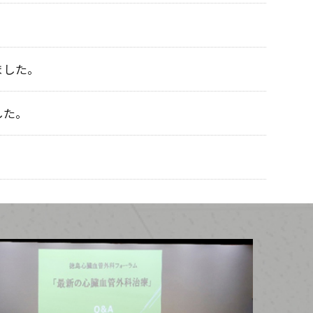
ました。
した。