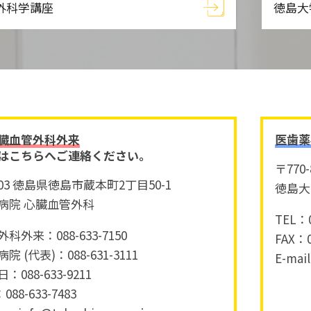
外科学講座
徳島大
臓血管外科外来
医歯薬
はこちらへご連絡ください。
〒770
8503 徳島県徳島市蔵本町2丁目50-1
徳島大
病院 心臓血管外科
TEL：0
科外来：088-633-7150
FAX：0
 (代表)：088-631-3111
E-mai
088-633-9211
88-633-7483