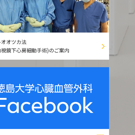
-オオツカ法
内視鏡下心房細動手術)のご案内