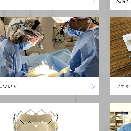
入局・
について
ウェッ