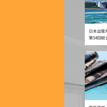
日本血管
第54回総