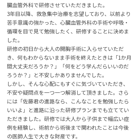
臓血管外科で研修させていただきました。
3年目以降、救急集中治療を志望しており、以前より
苦手意識の強かった、心臓血管外科の手術や呼吸・
循環を目で見て勉強したく、研修することに決めま
した。
研修の初日から大人の開胸手術に入らせていただ
き、何もわからないまま手術を終えたときは「1か月
間大丈夫だろうか？」「何をどう学んだらいいのだ
ろうか？」と不安しかありませんでした。
しかし、そんな心配にもすぐに気づいていただき、
不安や疑問点を一つ一つ解消して頂きました。さら
には「佐藤君の進路なら、こんなことを勉強したら
いいよ」と進路に沿った研修プランまでも立ててい
ただきました。研修では大人から子供まで幅広い症
例を経験し、術前から術後まで関われたことは今後
の医師人生で大きな財産です。