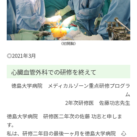
《初開胸》
◎2021年3月
心臓血管外科での研修を終えて
徳島大学病院 メディカルゾーン重点研修プログラ
ム
2年次研修医 佐藤功志先生
徳島大学病院 研修医二年次の佐藤 功志と申しま
す。
私は、研修二年目の最後一ヶ月を徳島大学病院 心