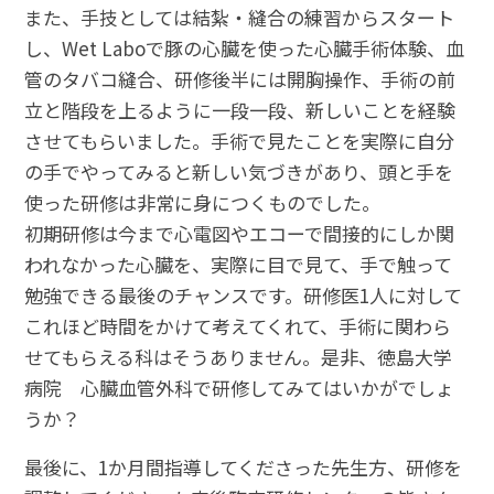
また、手技としては結紮・縫合の練習からスタート
し、Wet Laboで豚の心臓を使った心臓手術体験、血
管のタバコ縫合、研修後半には開胸操作、手術の前
立と階段を上るように一段一段、新しいことを経験
させてもらいました。手術で見たことを実際に自分
の手でやってみると新しい気づきがあり、頭と手を
使った研修は非常に身につくものでした。
初期研修は今まで心電図やエコーで間接的にしか関
われなかった心臓を、実際に目で見て、手で触って
勉強できる最後のチャンスです。研修医1人に対して
これほど時間をかけて考えてくれて、手術に関わら
せてもらえる科はそうありません。是非、徳島大学
病院 心臓血管外科で研修してみてはいかがでしょ
うか？
最後に、1か月間指導してくださった先生方、研修を