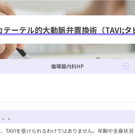
カテーテル的大動脈弁置換術（TAVI;タ
循環器内科HP
、、、
が、TAVIを受けられるわけではありません。年齢や全身状