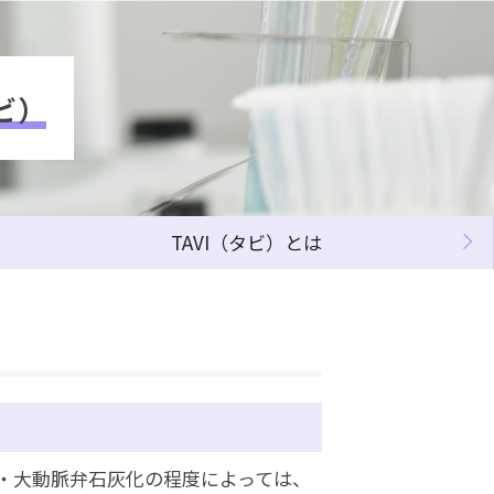
ビ）
TAVI（タビ）とは
況・大動脈弁石灰化の程度によっては、