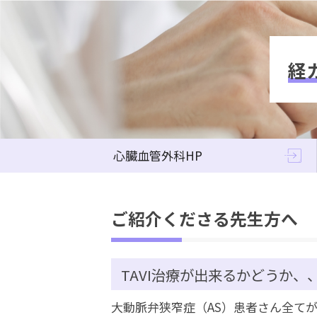
経
心臓血管外科HP
ご紹介くださる先生方へ
TAVI治療が出来るかどうか、
大動脈弁狭窄症（AS）患者さん全て