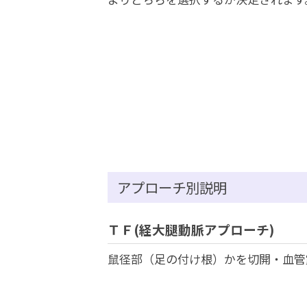
アプローチ別説明
ＴＦ(経大腿動脈アプローチ)
鼠径部（足の付け根）かを切開・血管