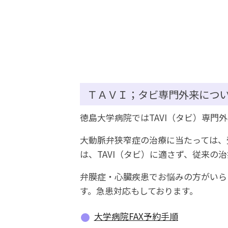
ＴＡＶＩ；タビ専門外来につ
徳島大学病院ではTAVI（タビ）専門
大動脈弁狭窄症の治療に当たっては、
は、TAVI（タビ）に適さず、従来の
弁膜症・心臓疾患でお悩みの方がいら
す。急患対応もしております。
大学病院FAX予約手順