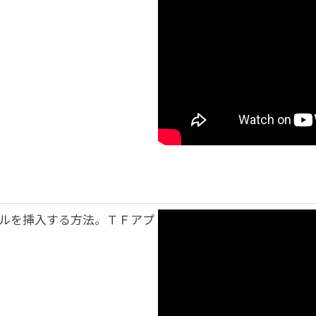
ルを挿入する方法。ＴＦアプ