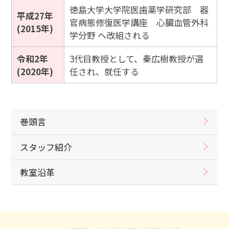
徳島大学大学院医歯薬学研究部 器
平成27年
官病態修復医学講座 心臓血管外科
(2015年)
学分野 へ改組される
令和2年
3代目教授として、秦広樹教授が選
(2020年)
任され、就任する
巻頭言
スタッフ紹介
教室沿革