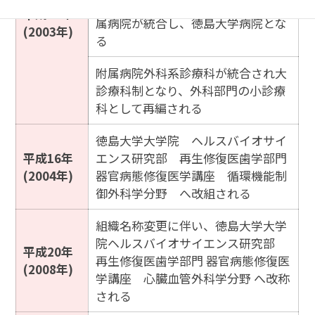
徳島大学医学部附属病院・歯学部附
平成15年
属病院が統合し、徳島大学病院とな
(2003年)
る
附属病院外科系診療科が統合され大
診療科制となり、外科部門の小診療
科として再編される
徳島大学大学院 ヘルスバイオサイ
平成16年
エンス研究部 再生修復医歯学部門
(2004年)
器官病態修復医学講座 循環機能制
御外科学分野 へ改組される
組織名称変更に伴い、徳島大学大学
院ヘルスバイオサイエンス研究部
平成20年
再生修復医歯学部門 器官病態修復医
(2008年)
学講座 心臓血管外科学分野 へ改称
される