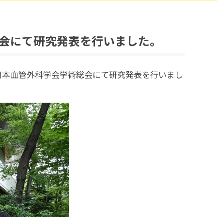
外科学会にて研究発表を行いました。
回日本血管外科学会学術総会にて研究発表を行いまし