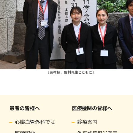
《秦教授、佐村先生とともに》
患者の皆様へ
医療機関の皆様へ
心臓血管外科では
診療案内
医師紹介
外来診療担当医表