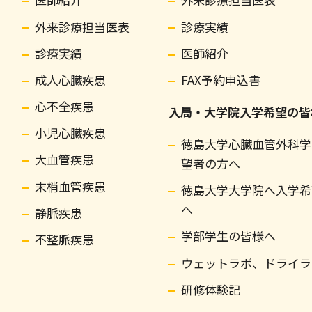
外来診療担当医表
診療実績
診療実績
医師紹介
成人心臓疾患
FAX予約申込書
心不全疾患
入局・大学院入学希望の皆
小児心臓疾患
徳島大学心臓血管外科学
大血管疾患
望者の方へ
末梢血管疾患
徳島大学大学院へ入学希
へ
静脈疾患
学部学生の皆様へ
不整脈疾患
ウェットラボ、ドライラ
研修体験記